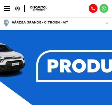
VÁRZEA GRANDE - CITROEN - MT