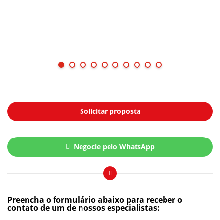
Solicitar proposta
Negocie pelo WhatsApp
Preencha o formulário abaixo para receber o
contato de um de nossos especialistas: