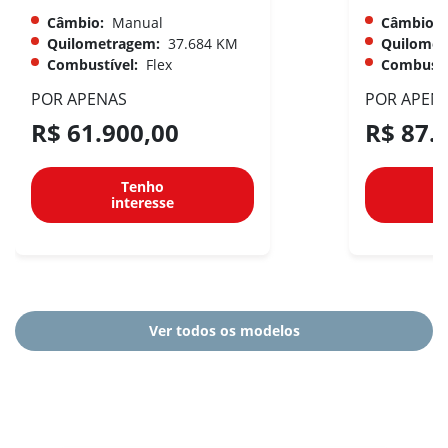
Câmbio:
Manual
Câmbio:
Quilometragem:
37.684 KM
Quilomet
Combustível:
Flex
Combustí
POR APENAS
POR APEN
R$ 61.900,00
R$ 87.
Tenho
interesse
Ver todos os modelos